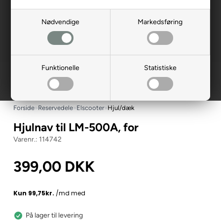
Nødvendige
Markedsføring
Funktionelle
Statistiske
Forside
»
Reservedele
»
Elscooter
»
Hjul/dæk
Hjulnav til LM-500A, for
114742
399,00
DKK
På lager til levering