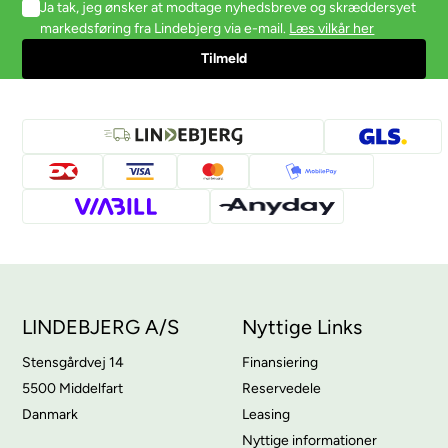
Ja tak, jeg ønsker at modtage nyhedsbreve og skræddersyet
markedsføring fra Lindebjerg via e-mail.
Læs vilkår her
LINDEBJERG A/S
Nyttige Links
Stensgårdvej 14
Finansiering
5500 Middelfart
Reservedele
Danmark
Leasing
Nyttige informationer