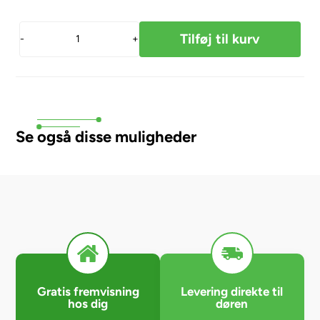
-
+
Se også disse muligheder
Gratis fremvisning
Levering direkte til
hos dig
døren