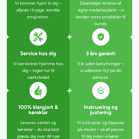
Vi kommer hjem til dig –
Elkøretøjer leveres af
afprøv i trygge, kendte
egne medarbejdere – vi
omgivelser.
kender vores produkter til
bunds.
Service hos dig
3 års garanti
Vi servicerer hjemme hos
3 år uden bekymringer –
dig – ingen tur til
vi udbedrer fejl på din
værkstedet
adresse.
100% klargjort &
Instruering og
køreklar
justering
Leveres samlet og
Vi instruerer og tilpasser
køreklar – du skal blot
på stedet – så alt passer
glæde dig over dit nye
til dig inden vi kører.