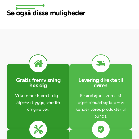
Se også disse muligheder
Gratis fremvisning
Levering direkte til
hos dig
døren
Vi kommer hjem til dig –
Elkøretøjer leveres af
afprøv i trygge, kendte
egne medarbejdere – vi
omgivelser.
kender vores produkter til
bunds.