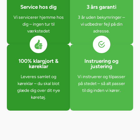
Service hos dig
3 års garanti
Vi servicerer hjemme hos
3 år uden bekymringer –
dig – ingen tur til
vi udbedrer fejl på din
værkstedet
adresse.
100% klargjort &
Instruering og
køreklar
justering
Leveres samlet og
Vi instruerer og tilpasser
køreklar – du skal blot
på stedet – så alt passer
glæde dig over dit nye
til dig inden vi kører.
køretøj.