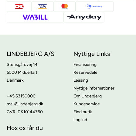
LINDEBJERG A/S
Nyttige Links
Stensgårdvej 14
Finansiering
5500 Middelfart
Reservedele
Danmark
Leasing
Nyttige informationer
+45 63150000
Om Lindebjerg
mail@lindebjerg.dk
Kundeservice
CVR: DK10144760
Find butik
Log ind
Hos os får du