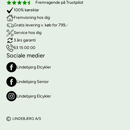
Fremragende på Trustpilot
100% køreklar
Fremvisning hos dig
Gratis levering v. køb for 799,-
Service hos dig
3 års garanti
63 15 00 00
Sociale medier
Lindebjerg Elcykler
Lindebjerg Senior
Lindebjerg Elcykler
LINDEBJERG A/S