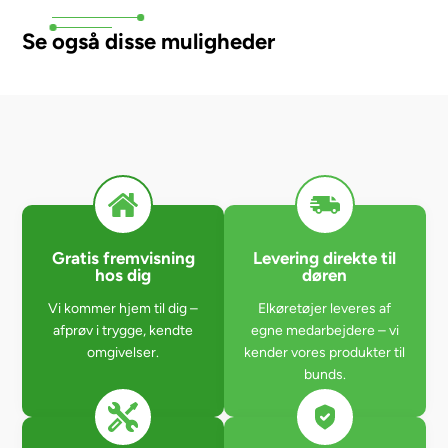
Se også disse muligheder
Gratis fremvisning
Levering direkte til
hos dig
døren
Vi kommer hjem til dig –
Elkøretøjer leveres af
afprøv i trygge, kendte
egne medarbejdere – vi
omgivelser.
kender vores produkter til
bunds.