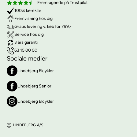
Fremragende på Trustpilot
100% køreklar
Fremvisning hos dig
Gratis levering v. køb for 799,-
Service hos dig
3 års garanti
63 15 00 00
Sociale medier
Lindebjerg Elcykler
Lindebjerg Senior
Lindebjerg Elcykler
LINDEBJERG A/S