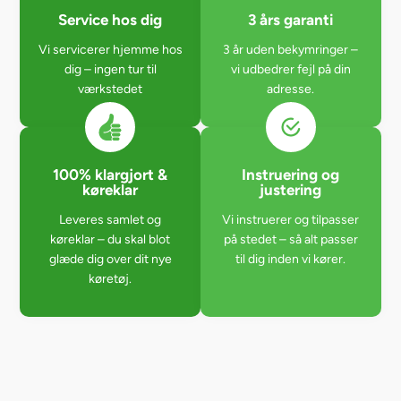
Service hos dig
3 års garanti
Vi servicerer hjemme hos
3 år uden bekymringer –
dig – ingen tur til
vi udbedrer fejl på din
værkstedet
adresse.
100% klargjort &
Instruering og
køreklar
justering
Leveres samlet og
Vi instruerer og tilpasser
køreklar – du skal blot
på stedet – så alt passer
glæde dig over dit nye
til dig inden vi kører.
køretøj.