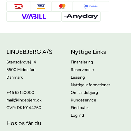
LINDEBJERG A/S
Nyttige Links
Stensgårdvej 14
Finansiering
5500 Middelfart
Reservedele
Danmark
Leasing
Nyttige informationer
+45 63150000
Om Lindebjerg
mail@lindebjerg.dk
Kundeservice
CVR: DK10144760
Find butik
Log ind
Hos os får du