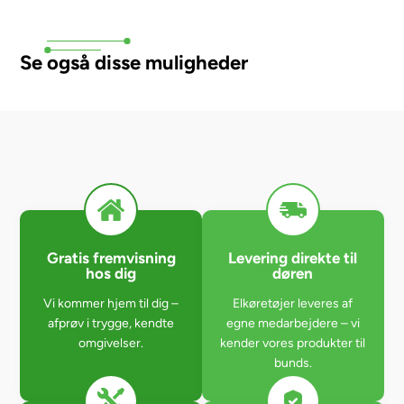
Se også disse muligheder
Gratis fremvisning
Levering direkte til
hos dig
døren
Vi kommer hjem til dig –
Elkøretøjer leveres af
afprøv i trygge, kendte
egne medarbejdere – vi
omgivelser.
kender vores produkter til
bunds.