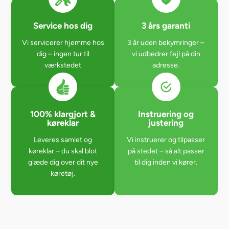
Service hos dig
3 års garanti
Vi servicerer hjemme hos
3 år uden bekymringer –
dig – ingen tur til
vi udbedrer fejl på din
værkstedet
adresse.
100% klargjort &
Instruering og
køreklar
justering
Leveres samlet og
Vi instruerer og tilpasser
køreklar – du skal blot
på stedet – så alt passer
glæde dig over dit nye
til dig inden vi kører.
køretøj.