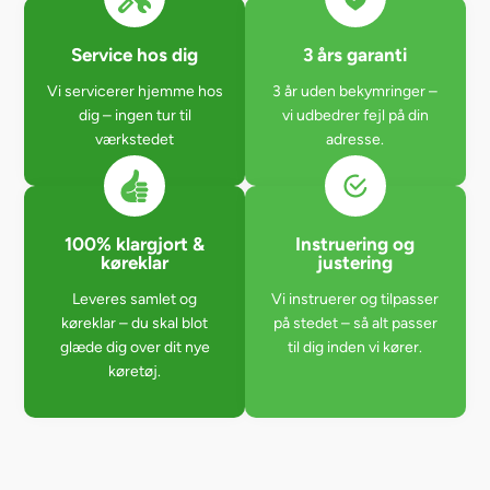
Service hos dig
3 års garanti
Vi servicerer hjemme hos
3 år uden bekymringer –
dig – ingen tur til
vi udbedrer fejl på din
værkstedet
adresse.
100% klargjort &
Instruering og
køreklar
justering
Leveres samlet og
Vi instruerer og tilpasser
køreklar – du skal blot
på stedet – så alt passer
glæde dig over dit nye
til dig inden vi kører.
køretøj.