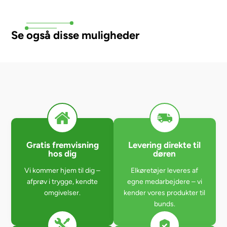
Se også disse muligheder
Gratis fremvisning
Levering direkte til
hos dig
døren
Vi kommer hjem til dig –
Elkøretøjer leveres af
afprøv i trygge, kendte
egne medarbejdere – vi
omgivelser.
kender vores produkter til
bunds.