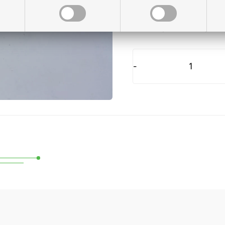
På lager til levering
-