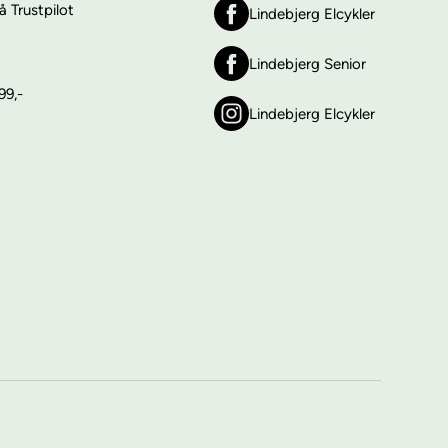
 Trustpilot
Lindebjerg Elcykler
Lindebjerg Senior
99,-
Lindebjerg Elcykler