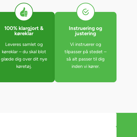
100% klargjort &
Instruering og
køreklar
justering
Leveres samlet og
Vi instruerer og
køreklar – du skal blot
tilpasser på stedet –
glæde dig over dit nye
så alt passer til dig
køretøj.
inden vi kører.