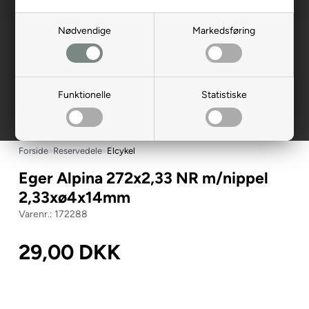
Nødvendige
Markedsføring
Funktionelle
Statistiske
Forside
»
Reservedele
»
Elcykel
Eger Alpina 272x2,33 NR m/nippel
2,33xø4x14mm
172288
29,00
DKK