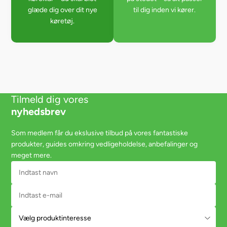
glæde dig over dit nye
til dig inden vi kører.
køretøj.
Tilmeld dig vores
nyhedsbrev
Som medlem får du ekslusive tilbud på vores fantastiske
produkter, guides omkring vedligeholdelse, anbefalinger og
meget mere.