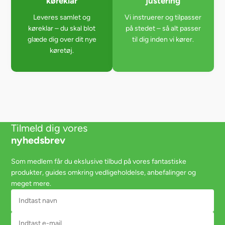
køreklar
justering
Leveres samlet og
Vi instruerer og tilpasser
køreklar – du skal blot
på stedet – så alt passer
glæde dig over dit nye
til dig inden vi kører.
køretøj.
Tilmeld dig vores
nyhedsbrev
Som medlem får du ekslusive tilbud på vores fantastiske
produkter, guides omkring vedligeholdelse, anbefalinger og
meget mere.