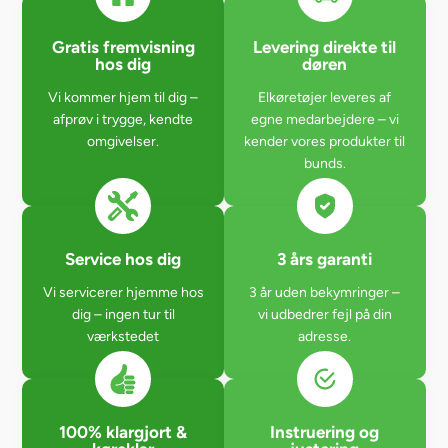
Gratis fremvisning
Levering direkte til
hos dig
døren
Vi kommer hjem til dig –
Elkøretøjer leveres af
afprøv i trygge, kendte
egne medarbejdere – vi
omgivelser.
kender vores produkter til
bunds.
Service hos dig
3 års garanti
Vi servicerer hjemme hos
3 år uden bekymringer –
dig – ingen tur til
vi udbedrer fejl på din
værkstedet
adresse.
100% klargjort &
Instruering og