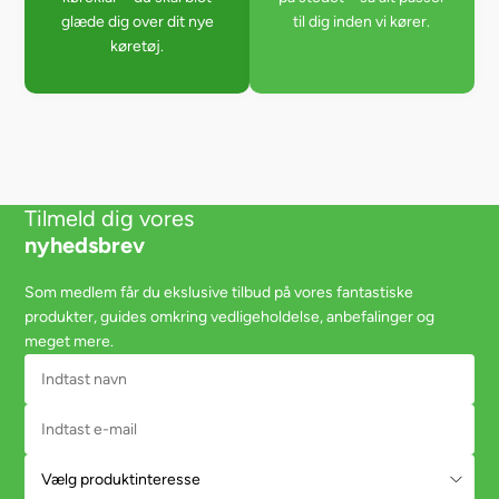
glæde dig over dit nye
til dig inden vi kører.
køretøj.
Tilmeld dig vores
nyhedsbrev
Som medlem får du ekslusive tilbud på vores fantastiske
produkter, guides omkring vedligeholdelse, anbefalinger og
meget mere.