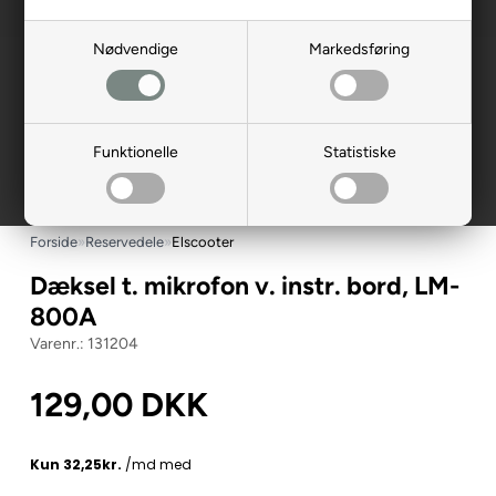
Nødvendige
Markedsføring
Funktionelle
Statistiske
Forside
»
Reservedele
»
Elscooter
Dæksel t. mikrofon v. instr. bord, LM-
800A
131204
129,00
DKK