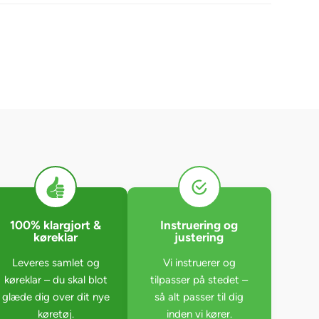
100% klargjort &
Instruering og
køreklar
justering
Leveres samlet og
Vi instruerer og
køreklar – du skal blot
tilpasser på stedet –
glæde dig over dit nye
så alt passer til dig
køretøj.
inden vi kører.