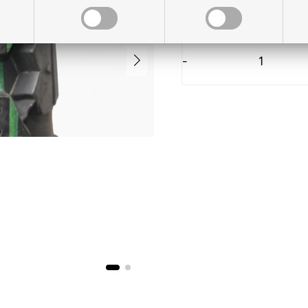
På lager til levering
-