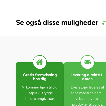
Se også disse muligheder
Gratis fremvisning
Levering direkte til
hos dig
døren
Vi kommer hjem til dig
Elkøretøjer leveres af
– afprøv i trygge,
egne medarbejdere –
kendte omgivelser.
vi kender vores
produkter til bunds.