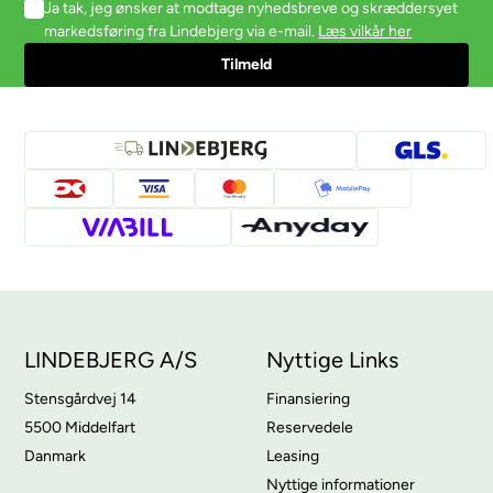
Ja tak, jeg ønsker at modtage nyhedsbreve og skræddersyet
markedsføring fra Lindebjerg via e-mail.
Læs vilkår her
LINDEBJERG A/S
Nyttige Links
Stensgårdvej 14
Finansiering
5500 Middelfart
Reservedele
Danmark
Leasing
Nyttige informationer