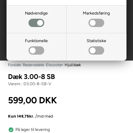
Nødvendige
Markedsføring
Funktionelle
Statistiske
Forside
»
Reservedele
»
Elscooter
»
Hjul/dæk
Dæk 3.00-8 SB
D3.00-8-SB-V
599,00
DKK
På lager til levering