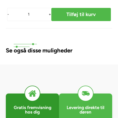
-
+
Se også disse muligheder
Gratis fremvisning
Levering direkte til
hos dig
døren