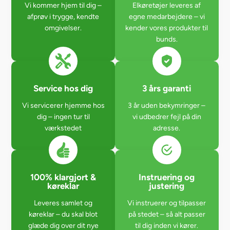
Vi kommer hjem til dig –
Elkøretøjer leveres af
afprøv i trygge, kendte
egne medarbejdere – vi
omgivelser.
kender vores produkter til
bunds.
Service hos dig
3 års garanti
Vi servicerer hjemme hos
3 år uden bekymringer –
dig – ingen tur til
vi udbedrer fejl på din
værkstedet
adresse.
100% klargjort &
Instruering og
køreklar
justering
Leveres samlet og
Vi instruerer og tilpasser
køreklar – du skal blot
på stedet – så alt passer
glæde dig over dit nye
til dig inden vi kører.