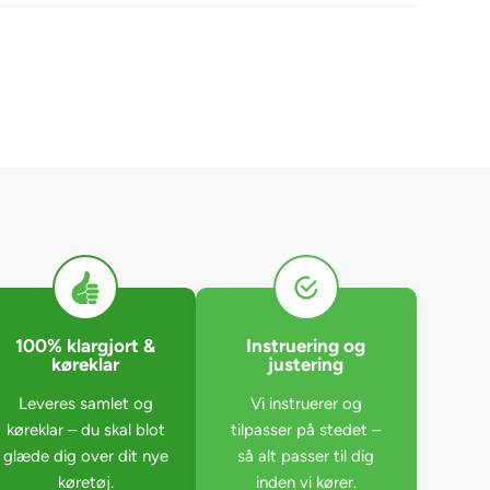
100% klargjort &
Instruering og
køreklar
justering
Leveres samlet og
Vi instruerer og
køreklar – du skal blot
tilpasser på stedet –
glæde dig over dit nye
så alt passer til dig
køretøj.
inden vi kører.