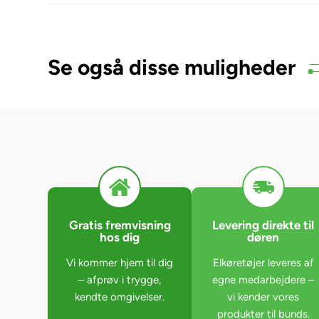
Se også disse muligheder
Gratis fremvisning
Levering direkte til
hos dig
døren
Vi kommer hjem til dig
Elkøretøjer leveres af
– afprøv i trygge,
egne medarbejdere –
kendte omgivelser.
vi kender vores
produkter til bunds.