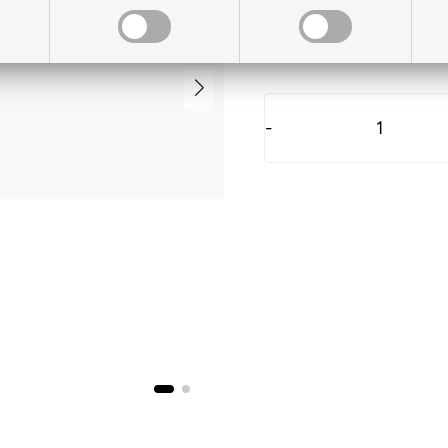
På lager til levering
-