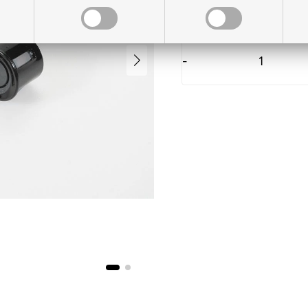
På lager til levering
-