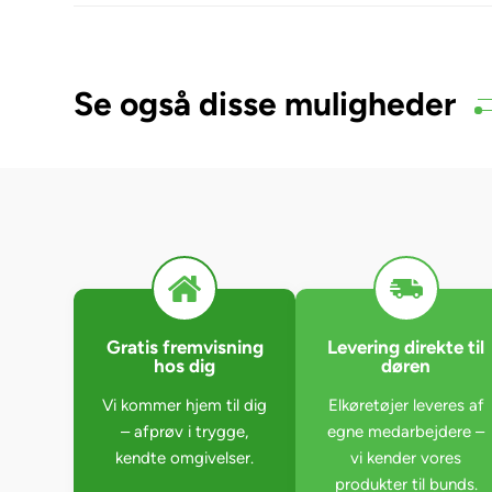
Se også disse muligheder
Gratis fremvisning
Levering direkte til
hos dig
døren
Vi kommer hjem til dig
Elkøretøjer leveres af
– afprøv i trygge,
egne medarbejdere –
kendte omgivelser.
vi kender vores
produkter til bunds.