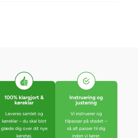
100% klargjort &
Instruering og
køreklar
justering
Leveres samlet og
Vi instruerer og
køreklar – du skal blot
tilpasser på stedet –
glæde dig over dit nye
så alt passer til dig
køretøj.
inden vi kører.