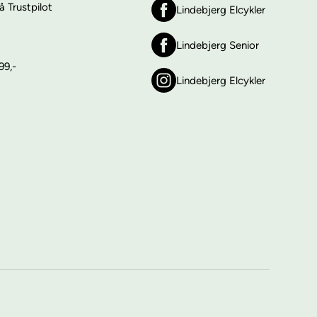
 Trustpilot
Lindebjerg Elcykler
Lindebjerg Senior
99,-
Lindebjerg Elcykler