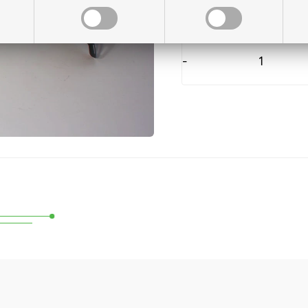
På lager til levering
-