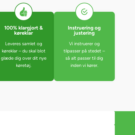
100% klargjort &
Instruering og
køreklar
justering
Leveres samlet og
Vi instruerer og
køreklar – du skal blot
tilpasser på stedet –
glæde dig over dit nye
så alt passer til dig
køretøj.
inden vi kører.