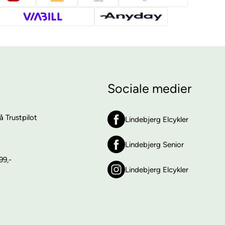
Sociale medier
 Trustpilot
Lindebjerg Elcykler
Lindebjerg Senior
99,-
Lindebjerg Elcykler