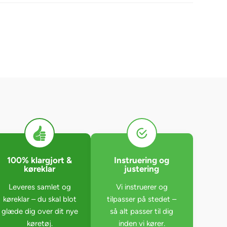
100% klargjort &
Instruering og
køreklar
justering
Leveres samlet og
Vi instruerer og
køreklar – du skal blot
tilpasser på stedet –
glæde dig over dit nye
så alt passer til dig
køretøj.
inden vi kører.