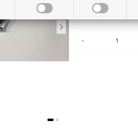
På lager til levering
-