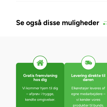
Se også disse muligheder
Gratis fremvisning
Levering direkte til
hos dig
døren
Vi kommer hjem til dig
Elkøretøjer leveres af
– afprøv i trygge,
egne medarbejdere –
kendte omgivelser.
vi kender vores
produkter til bunds.