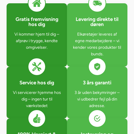
Gratis fremvisning
Levering direkte til
hos dig
døren
Vi kommer hjem til dig –
Elkøretøjer leveres af
afprøv i trygge, kendte
egne medarbejdere – vi
omgivelser.
kender vores produkter til
bunds.
Service hos dig
3 års garanti
Vi servicerer hjemme hos
3 år uden bekymringer –
dig – ingen tur til
vi udbedrer fejl på din
værkstedet
adresse.