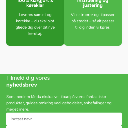
100% klargjort &
Instruering og
køreklar
justering
Leveres samlet og
Vi instruerer og tilpasser
køreklar – du skal blot
på stedet – så alt passer
glæde dig over dit nye
til dig inden vi kører.
køretøj.
Tilmeld dig vores
nyhedsbrev
Som medlem får du ekslusive tilbud på vores fantastiske
produkter, guides omkring vedligeholdelse, anbefalinger og
meget mere.