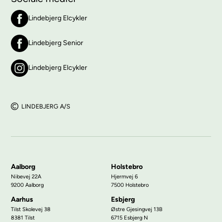
Lindebjerg Elcykler
Lindebjerg Senior
Lindebjerg Elcykler
LINDEBJERG A/S
Aalborg
Holstebro
Nibevej 22A
Hjermvej 6
9200 Aalborg
7500 Holstebro
Aarhus
Esbjerg
Tilst Skolevej 38
Østre Gjesingvej 13B
8381 Tilst
6715 Esbjerg N